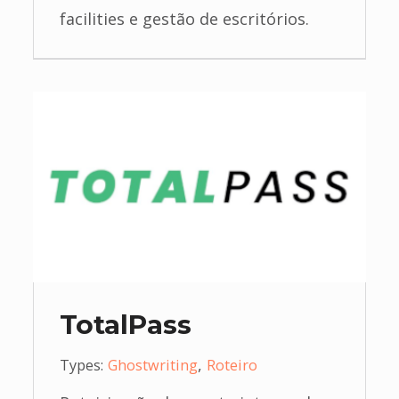
facilities e gestão de escritórios.
TotalPass
,
Types:
Ghostwriting
Roteiro