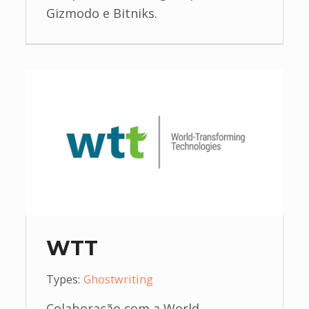
Gizmodo e Bitniks.
WTT
Types:
Ghostwriting
Colaboração com a World