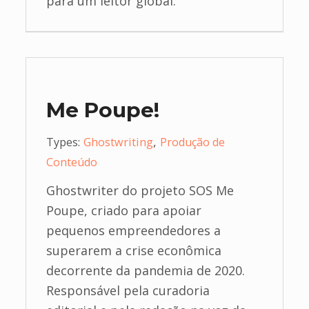
para um leitor global.
Me Poupe!
,
Types:
Ghostwriting
Produção de
Conteúdo
Ghostwriter do projeto SOS Me
Poupe, criado para apoiar
pequenos empreendedores a
superarem a crise econômica
decorrente da pandemia de 2020.
Responsável pela curadoria