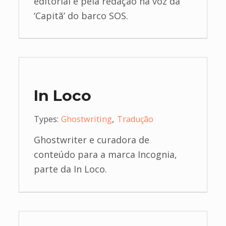
editorial e pela redação na voz da
‘Capitã’ do barco SOS.
In Loco
,
Types:
Ghostwriting
Tradução
Ghostwriter e curadora de
conteúdo para a marca Incognia,
parte da In Loco.