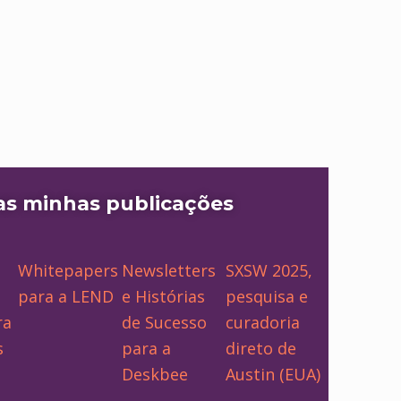
as minhas publicações
Whitepapers
Newsletters
SXSW 2025,
para a LEND
e Histórias
pesquisa e
ra
de Sucesso
curadoria
s
para a
direto de
Deskbee
Austin (EUA)