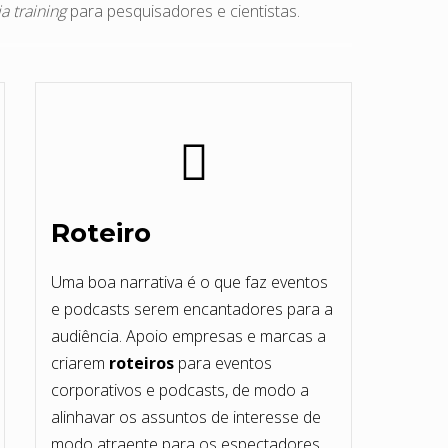
a training
para pesquisadores e cientistas.
Roteiro
Uma boa narrativa é o que faz eventos
e podcasts serem encantadores para a
audiência. Apoio empresas e marcas a
criarem
roteiros
para eventos
corporativos e podcasts, de modo a
alinhavar os assuntos de interesse de
modo atraente para os espectadores.