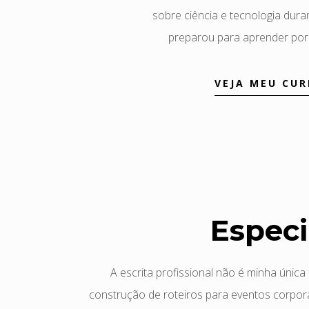
sobre ciência e tecnologia dura
preparou para aprender por
VEJA MEU CU
Especi
A escrita profissional não é minha únic
construção de roteiros para eventos corpo