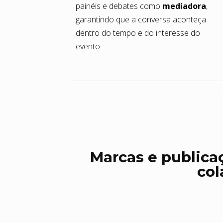
painéis e debates como
mediadora
,
garantindo que a conversa aconteça
dentro do tempo e do interesse do
evento.
Marcas e publica
col