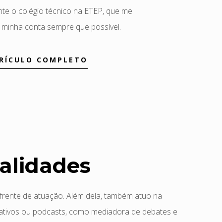
nte o colégio técnico na ETEP, que me
 minha conta sempre que possível.
RRÍCULO COMPLETO
alidades
a frente de atuação. Além dela, também atuo na
rativos ou podcasts, como mediadora de debates e