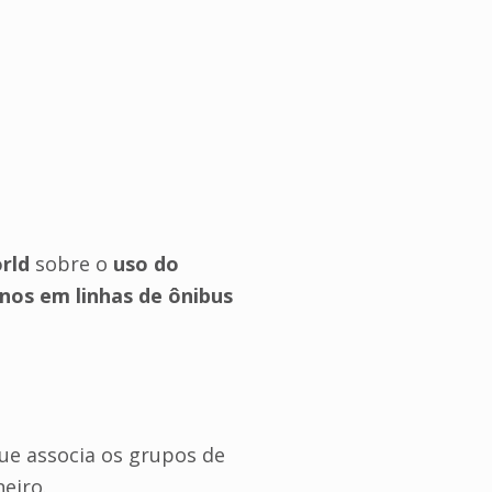
rld
sobre o
uso do
anos em linhas de ônibus
que associa os grupos de
eiro.