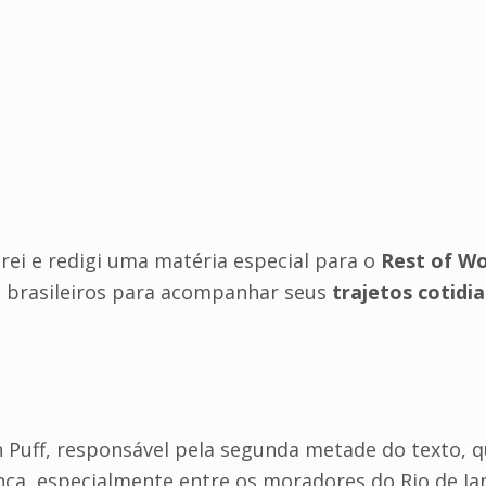
rei e redigi uma matéria especial para o
Rest of Wo
brasileiros para acompanhar seus
trajetos cotidi
n Puff, responsável pela segunda metade do texto, 
a, especialmente entre os moradores do Rio de Jan