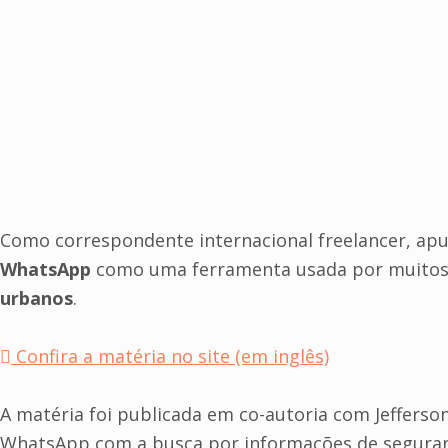
Como correspondente internacional freelancer, apu
WhatsApp
como uma ferramenta usada por muitos 
urbanos
.
Confira a matéria no site (em inglês)
A matéria foi publicada em co-autoria com Jefferso
WhatsApp com a busca por informações de seguranç