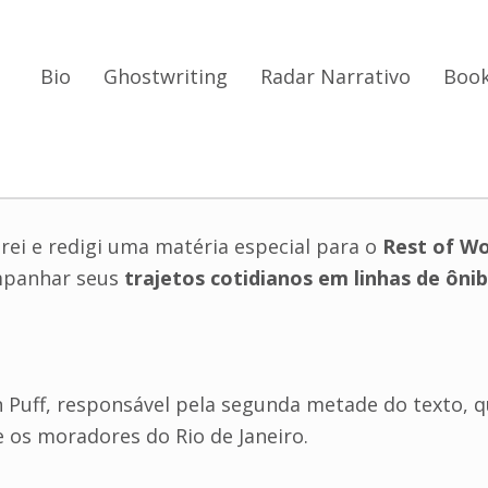
Bio
Ghostwriting
Radar Narrativo
Book
agram
inkedIn
rei e redigi uma matéria especial para o
Rest of Wo
ompanhar seus
trajetos cotidianos em linhas de ôni
on Puff, responsável pela segunda metade do texto,
 os moradores do Rio de Janeiro.