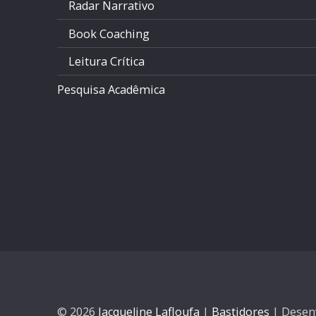
Radar Narrativo
Book Coaching
Leitura Crítica
Pesquisa Acadêmica
© 2026
Jacqueline Lafloufa
|
Bastidores
|
Desen