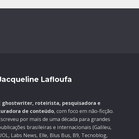
Jacqueline Lafloufa
É
ghostwriter, roteirista, pesquisadora e
curadora de conteúdo
, com foco em não-ficção.
Escreveu por mais de uma década para grandes
ublicações brasileiras e internacionais (Galileu,
UOL, Labs News, Elle, Blus Bus, B9, Tecnoblog,