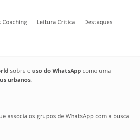
 Coaching
Leitura Crítica
Destaques
rld
sobre o
uso do WhatsApp
como uma
bus urbanos
.
 que associa os grupos de WhatsApp com a busca