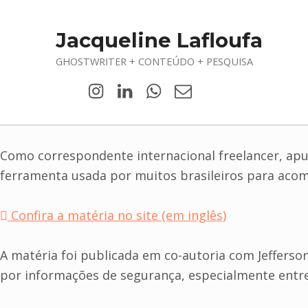
Jacqueline Lafloufa
GHOSTWRITER + CONTEÚDO + PESQUISA
Jacqueline Lafloufa no Inst
Jacqueline Lafloufa no L
WhatsApp
Email
Como correspondente internacional freelancer, apu
ferramenta usada por muitos brasileiros para ac
Confira a matéria no site (em inglês)
A matéria foi publicada em co-autoria com Jeffers
por informações de segurança, especialmente entre