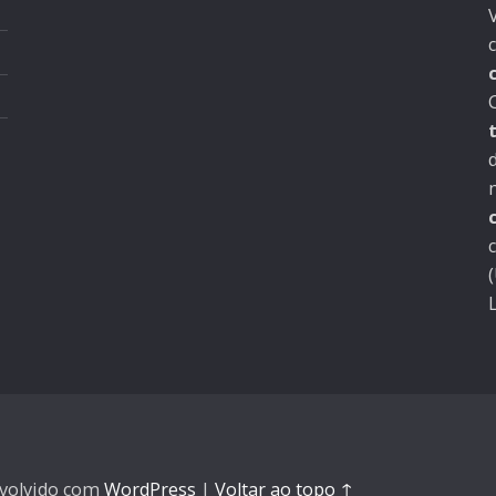
volvido com
WordPress
|
Voltar ao topo ↑