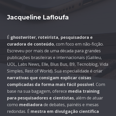
Jacqueline Lafloufa
É
ghostwriter, roteirista, pesquisadora e
curadora de conteúdo
, com foco em não-ficção.
Escreveu por mais de uma década para grandes
publicações brasileiras e internacionais (Galileu,
UOL, Labs News, Elle, Blus Bus, B9, Tecnoblog, Vida
Simples, Rest of World). Sua especialidade é criar
narrativas que consigam explicar coisas
complicadas da forma mais fácil possível
. Com
base na sua bagagem, oferece
media training
para pesquisadores e cientistas
, além de atuar
como
mediadora
de debates, painéis e mesas
redondas. É
mestra em divulgação científica