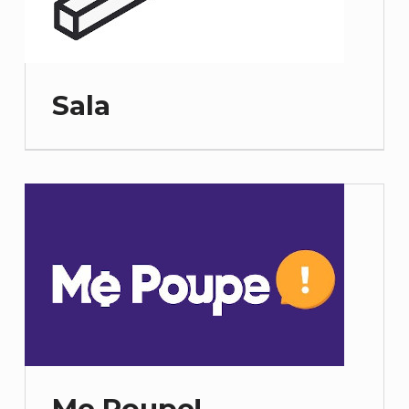
Sala
Me Poupe!