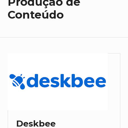
Produção de
Conteúdo
Deskbee