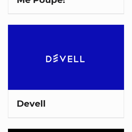
Devell