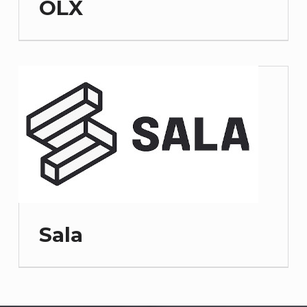
OLX
Sala