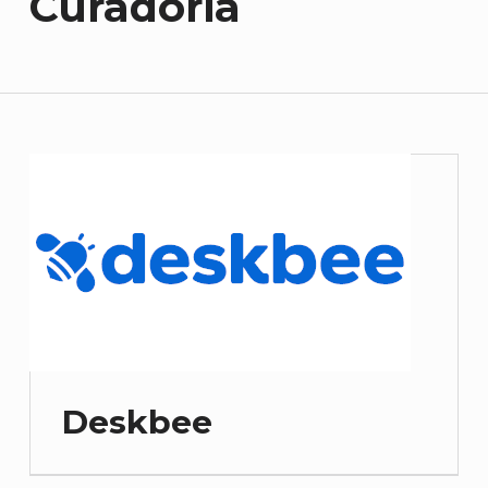
Curadoria
Deskbee