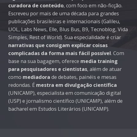
curadora de conteúdo
, com foco em não-ficção.
Escreveu por mais de uma década para grandes
publicações brasileiras e internacionais (Galileu,
UOL, Labs News, Elle, Blus Bus, B9, Tecnoblog, Vida
Simples, Rest of World). Sua especialidade é criar
narrativas que consigam explicar coisas
complicadas da forma mais fácil possível
. Com
base na sua bagagem, oferece
media training
para pesquisadores e cientistas
, além de atuar
como
mediadora
de debates, painéis e mesas
redondas. É
mestra em divulgação científica
(UNICAMP), especialista em comunicação digital
(USP) e jornalismo científico (UNICAMP), além de
bacharel em Estudos Literários (UNICAMP).