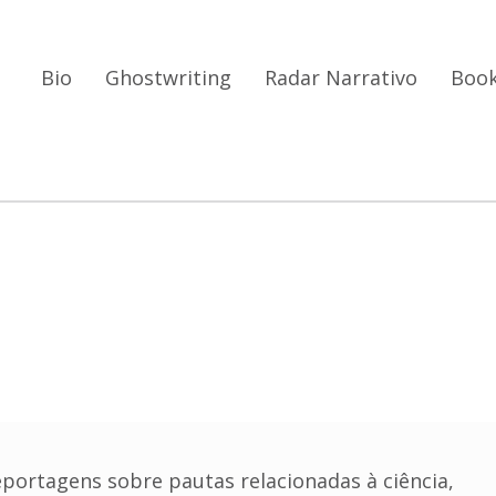
Bio
Ghostwriting
Radar Narrativo
Book
eportagens sobre pautas relacionadas à ciência,