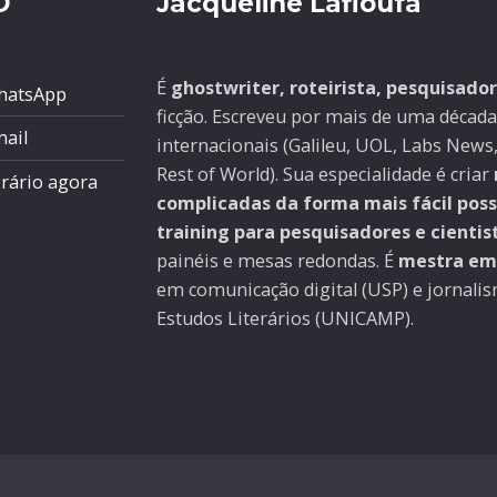
O
Jacqueline Lafloufa
É
ghostwriter, roteirista, pesquisado
hatsApp
ficção. Escreveu por mais de uma década
mail
internacionais (Galileu, UOL, Labs News,
Rest of World). Sua especialidade é criar
rário agora
complicadas da forma mais fácil poss
training para pesquisadores e cientis
painéis e mesas redondas. É
mestra em 
em comunicação digital (USP) e jornali
Estudos Literários (UNICAMP).