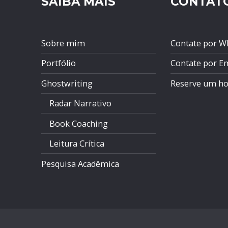
SAIBA MAIS
CONTAT
Sobre mim
Contate por W
Portfólio
Contate por E
Ghostwriting
Reserve um ho
Radar Narrativo
Book Coaching
Leitura Crítica
Pesquisa Acadêmica