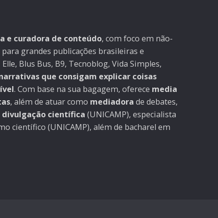
ra e curadora de conteúdo
, com foco em não-
 para grandes publicações brasileiras e
 Elle, Blus Bus, B9, Tecnoblog, Vida Simples,
narrativas que consigam explicar coisas
ível
. Com base na sua bagagem, oferece
media
tas
, além de atuar como
mediadora
de debates,
divulgação científica
(UNICAMP), especialista
smo científico (UNICAMP), além de bacharel em