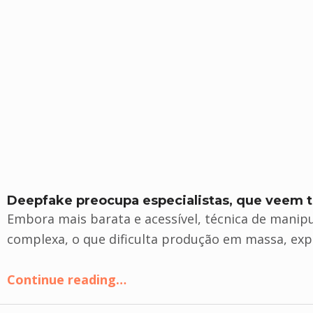
Deepfake preocupa especialistas, que veem tec
Embora mais barata e acessível, técnica de manipu
complexa, o que dificulta produção em massa, exp
Continue reading
…