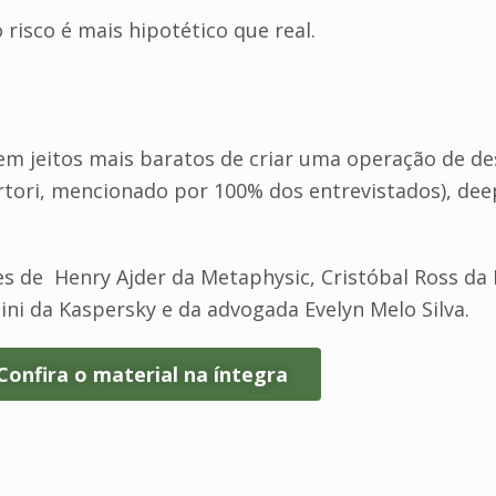
 risco é mais hipotético que real.
em jeitos mais baratos de criar uma operação de des
rtori, mencionado por 100% dos entrevistados), dee
s de Henry Ajder da Metaphysic, Cristóbal Ross da
ini da Kaspersky e da advogada Evelyn Melo Silva.
Confira o material na íntegra