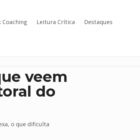
 Coaching
Leitura Crítica
Destaques
 que veem
toral do
xa, o que dificulta