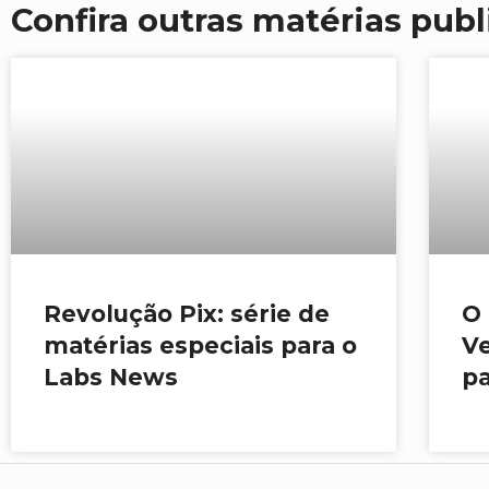
Confira outras matérias pub
Revolução Pix: série de
O 
matérias especiais para o
Ve
Labs News
p