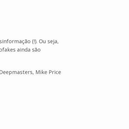
informação (!). Ou seja,
pfakes ainda são
 Deepmasters, Mike Price