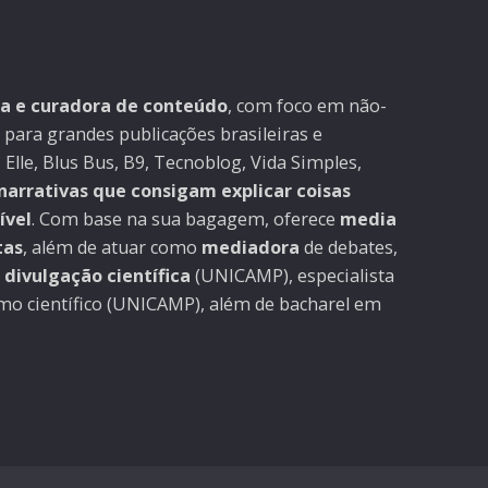
ra e curadora de conteúdo
, com foco em não-
 para grandes publicações brasileiras e
 Elle, Blus Bus, B9, Tecnoblog, Vida Simples,
narrativas que consigam explicar coisas
ível
. Com base na sua bagagem, oferece
media
tas
, além de atuar como
mediadora
de debates,
divulgação científica
(UNICAMP), especialista
smo científico (UNICAMP), além de bacharel em