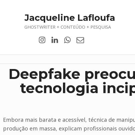
Jacqueline Lafloufa
GHOSTWRITER + CONTEÚDO + PESQUISA
Deepfake preocu
tecnologia inci
Embora mais barata e acessível, técnica de manipu
produção em massa, explicam profissionais ouvid