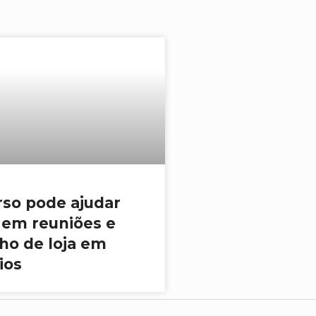
so pode ajudar
 em reuniões e
ho de loja em
ios