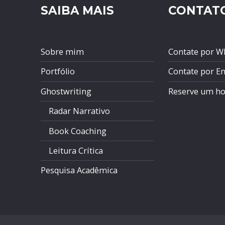
SAIBA MAIS
CONTAT
Sobre mim
Contate por W
Portfólio
Contate por E
Ghostwriting
Reserve um ho
Radar Narrativo
Book Coaching
Leitura Crítica
Pesquisa Acadêmica