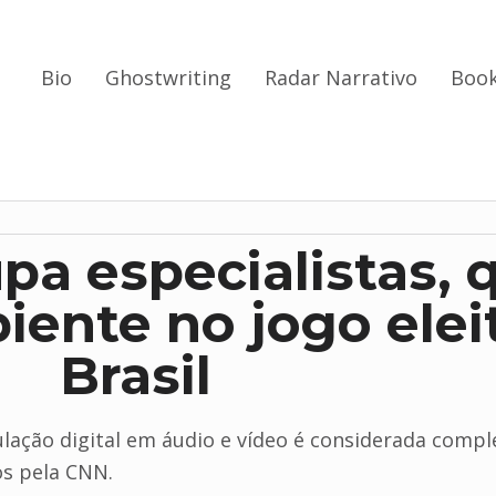
Bio
Ghostwriting
Radar Narrativo
Book
pa especialistas,
piente no jogo elei
Brasil
lação digital em áudio e vídeo é considerada comple
os pela CNN.