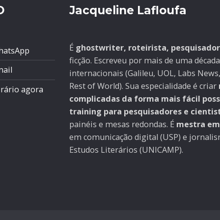
O
Jacqueline Lafloufa
É
ghostwriter, roteirista, pesquisado
hatsApp
ficção. Escreveu por mais de uma década
mail
internacionais (Galileu, UOL, Labs News,
Rest of World). Sua especialidade é criar
rário agora
complicadas da forma mais fácil poss
training para pesquisadores e cientis
painéis e mesas redondas. É
mestra em 
em comunicação digital (USP) e jornali
Estudos Literários (UNICAMP).