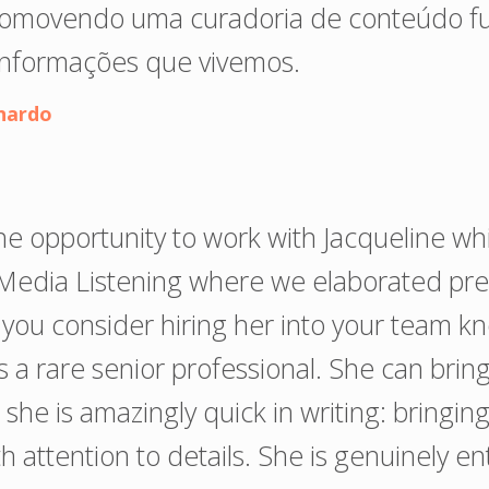
romovendo uma curadoria de conteúdo f
informações que vivemos.
nardo
he opportunity to work with Jacqueline wh
 Media Listening where we elaborated pre
f you consider hiring her into your team k
s a rare senior professional. She can bring
 she is amazingly quick in writing: bringin
h attention to details. She is genuinely en