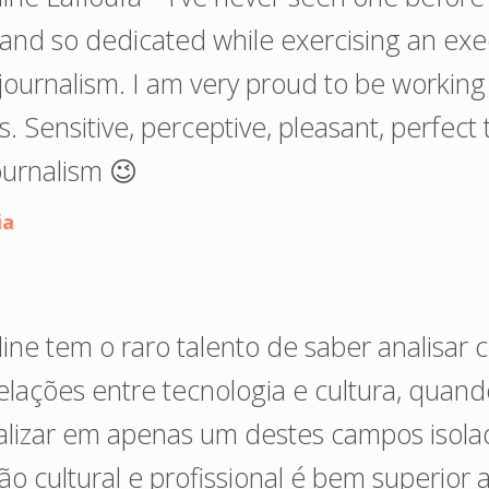
nd so dedicated while exercising an exe
 journalism. I am very proud to be working 
. Sensitive, perceptive, pleasant, perfect 
ournalism 😉
ia
line tem o raro talento de saber analisar
relações entre tecnologia e cultura, quan
ializar em apenas um destes campos isol
o cultural e profissional é bem superior 