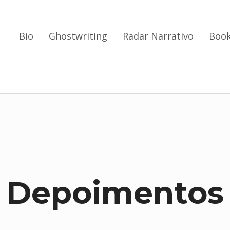
Bio
Ghostwriting
Radar Narrativo
Book
Depoimentos