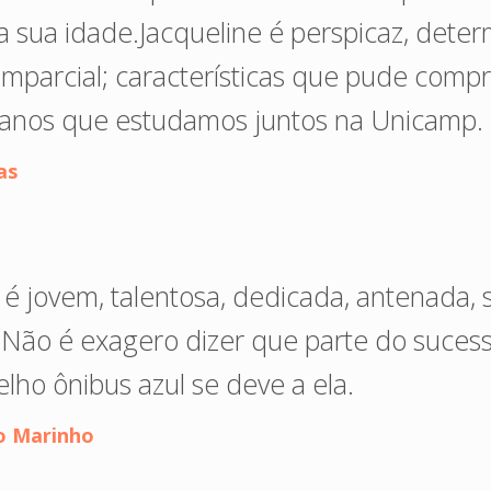
a sua idade.Jacqueline é perspicaz, deter
 imparcial; características que pude comp
 anos que estudamos juntos na Unicamp.
as
 é jovem, talentosa, dedicada, antenada, 
. Não é exagero dizer que parte do sucesso
lho ônibus azul se deve a ela.
to Marinho