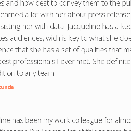
es and how best to convey them to the pub
 learned a lot with her about press release
ssisting her with data. Jacqueline has a ke
tes audiences, wich is key to what she doe
ence that she has a set of qualities that 
est professionals I ever met. She definitel
dition to any team.
tunda
line has been my work colleague for almo