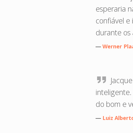
esperaria n
confiável e
durante os
―
Werner Pla
Jacque
inteligente
do bom e ve
―
Luiz Alber