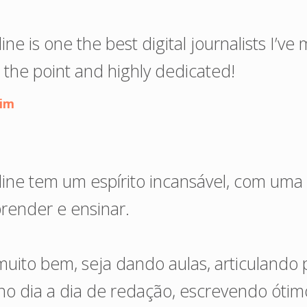
ine is one the best digital journalists I’ve 
 the point and highly dedicated!
eim
line tem um espírito incansável, com uma
prender e ensinar.
 muito bem, seja dando aulas, articuland
 dia a dia de redação, escrevendo ótimo