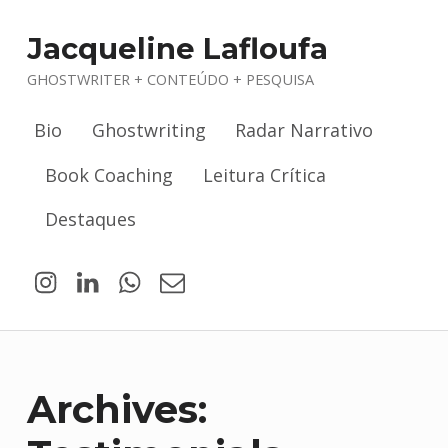
Jacqueline Lafloufa
GHOSTWRITER + CONTEÚDO + PESQUISA
Bio
Ghostwriting
Radar Narrativo
Book Coaching
Leitura Crítica
Destaques
Jacqueline Lafloufa no Instagram
Jacqueline Lafloufa no LinkedIn
WhatsApp
Email
Archives: