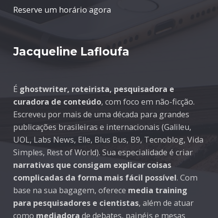
Reserve um horário agora
Jacqueline Lafloufa
É
ghostwriter, roteirista, pesquisadora e
curadora de conteúdo
, com foco em não-ficção.
Escreveu por mais de uma década para grandes
publicações brasileiras e internacionais (Galileu,
UOL, Labs News, Elle, Blus Bus, B9, Tecnoblog, Vida
Simples, Rest of World). Sua especialidade é criar
narrativas que consigam explicar coisas
complicadas da forma mais fácil possível
. Com
base na sua bagagem, oferece
media training
para pesquisadores e cientistas
, além de atuar
como
mediadora
de debates, painéis e mesas