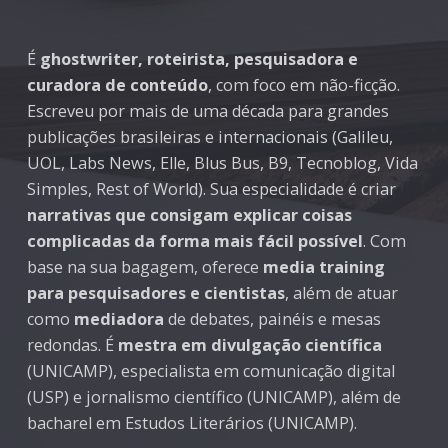
É
ghostwriter, roteirista, pesquisadora e
curadora de conteúdo
, com foco em não-ficção.
Escreveu por mais de uma década para grandes
publicações brasileiras e internacionais (Galileu,
UOL, Labs News, Elle, Blus Bus, B9, Tecnoblog, Vida
Simples, Rest of World). Sua especialidade é criar
narrativas que consigam explicar coisas
complicadas da forma mais fácil possível
. Com
base na sua bagagem, oferece
media training
para pesquisadores e cientistas
, além de atuar
como
mediadora
de debates, painéis e mesas
redondas. É
mestra em divulgação científica
(UNICAMP), especialista em comunicação digital
(USP) e jornalismo científico (UNICAMP), além de
bacharel em Estudos Literários (UNICAMP).