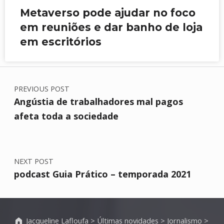
Metaverso pode ajudar no foco
em reuniões e dar banho de loja
em escritórios
PREVIOUS POST
Angústia de trabalhadores mal pagos
afeta toda a sociedade
NEXT POST
podcast Guia Prático – temporada 2021
Jacqueline Lafloufa
>
Últimas novidades
>
Jornalismo
>