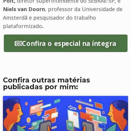
Poit,
diretor superintendente do SEBRAE-SP, e
Niels van Doorn
, professor da Universidade de
Amsterdã e pesquisador do trabalho
plataformizado
.
Confira o especial na íntegra
Confira outras matérias
publicadas por mim: